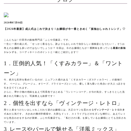
2026年07月04日
【2026年最新】成人式はこれで決まり！お嬢様が今一番ときめく「振袖おしゃれトレンド」♡
こんにちは！行田市の振袖専門店「ふじや呉服店」です。
一生に一度の成人式。「せっかく着るなら、誰よりもおしゃれで自分らしい振袖姿になりたい！」そうお
考えのお嬢様も多いのではないでしょうか？ 今回は、今のお嬢様たちが一番興味を持っている
最新の振袖
トレンド
を、コーディネートのポイントと一緒にご紹介します♡
1
．圧倒的人気！「くすみカラー」＆「ワント
ーン」
今、絶大な支持を集めているのが、ニュアンス感のある「くすみカラー（ダスティカラー）」の振袖で
す。 ベージュ、グレージュ、オリーブ、ドライローズといった、優しく落ち着いた色合いが大人っぽさを
引き立ててくれます。
さらに、帯や小物の色味をあえて同系色でまとめる「ワントーンコーデ」が今の気分。すっきりとした洗
練された印象になり、写真映えも抜群です！
2．
個性を出すなら「ヴィンテージ・レトロ」
周りと差をつけたいおしゃれこだわり派のお嬢様には、大正ロマンを思わせる
ヴィンテージ・レトロスタ
イル
が人気です。 大きめの幾何学模様や、大胆なドット、ストライプなどのモダンな柄行に、あえてレト
ロな色合わせをするのが新鮮。ふじや呉服店でも、「私だけの1着」を探しているお嬢様にとても注目され
ています。
3
レースやパールで魅せる「洋風ミックス」
．