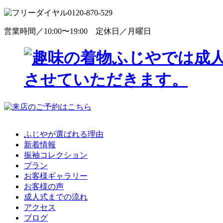
0120-870-529
営業時間／10:00〜19:00 定休日／月曜日
ふじやが選ばれる理由
新着情報
振袖コレクション
プラン
お客様ギャラリー
お客様の声
成人式までの流れ
アクセス
ブログ