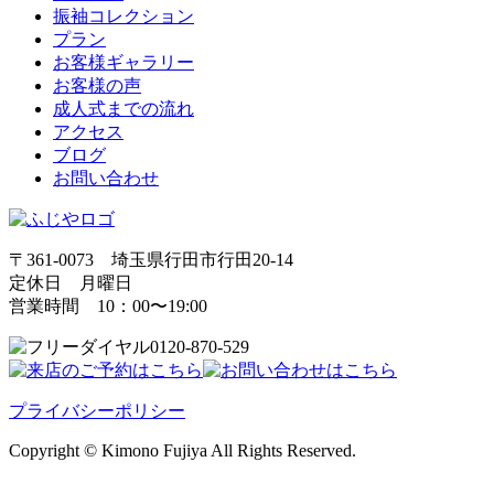
振袖コレクション
プラン
お客様ギャラリー
お客様の声
成人式までの流れ
アクセス
ブログ
お問い合わせ
〒361-0073 埼玉県行田市行田20-14
定休日 月曜日
営業時間 10：00〜19:00
0120-870-529
プライバシーポリシー
Copyright © Kimono Fujiya All Rights Reserved.