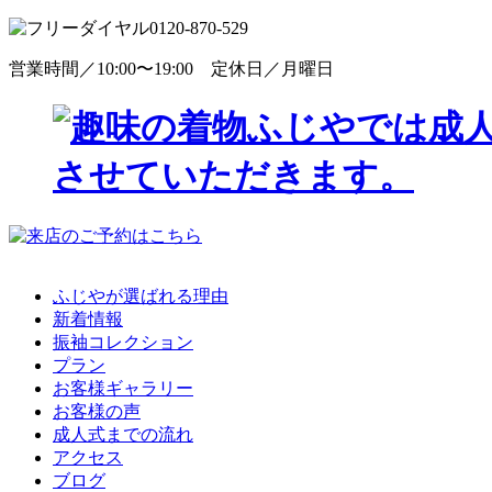
0120-870-529
営業時間／10:00〜19:00 定休日／月曜日
ふじやが選ばれる理由
新着情報
振袖コレクション
プラン
お客様ギャラリー
お客様の声
成人式までの流れ
アクセス
ブログ