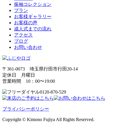
振袖コレクション
プラン
お客様ギャラリー
お客様の声
成人式までの流れ
アクセス
ブログ
お問い合わせ
〒361-0073 埼玉県行田市行田20-14
定休日 月曜日
営業時間 10：00〜19:00
0120-870-529
プライバシーポリシー
Copyright © Kimono Fujiya All Rights Reserved.