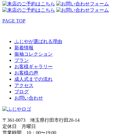
PAGE TOP
ふじやが選ばれる理由
新着情報
振袖コレクション
プラン
お客様ギャラリー
お客様の声
成人式までの流れ
アクセス
ブログ
お問い合わせ
〒361-0073 埼玉県行田市行田20-14
定休日 月曜日
営業時間 10：00〜19:00