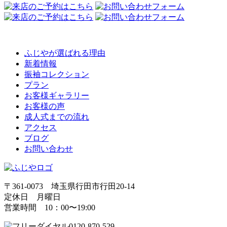
ふじやが選ばれる理由
新着情報
振袖コレクション
プラン
お客様ギャラリー
お客様の声
成人式までの流れ
アクセス
ブログ
お問い合わせ
〒361-0073 埼玉県行田市行田20-14
定休日 月曜日
営業時間 10：00〜19:00
0120-870-529