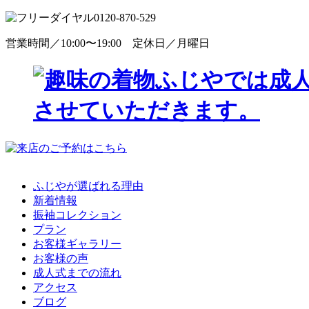
0120-870-529
営業時間／10:00〜19:00 定休日／月曜日
ふじやが選ばれる理由
新着情報
振袖コレクション
プラン
お客様ギャラリー
お客様の声
成人式までの流れ
アクセス
ブログ