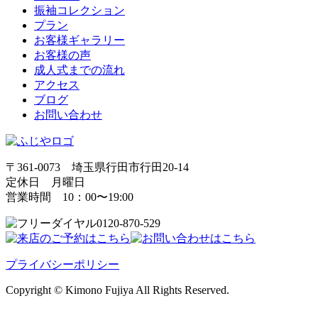
振袖コレクション
プラン
お客様ギャラリー
お客様の声
成人式までの流れ
アクセス
ブログ
お問い合わせ
〒361-0073 埼玉県行田市行田20-14
定休日 月曜日
営業時間 10：00〜19:00
0120-870-529
プライバシーポリシー
Copyright © Kimono Fujiya All Rights Reserved.