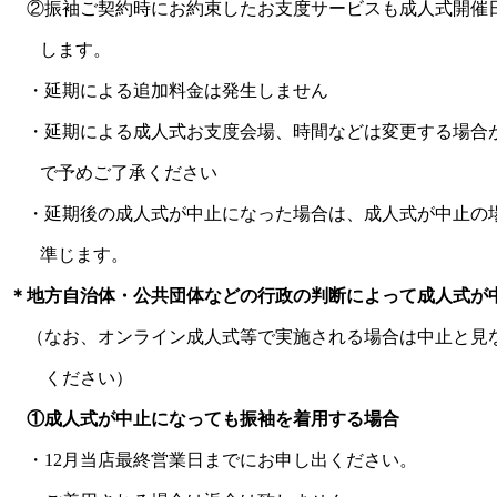
②振袖ご契約時にお約束したお支度サービスも成人式開催
します。
・延期による追加料金は発生しません
・延期による成人式お支度会場、時間などは変更する場合
で予めご了承ください
・延期後の成人式が中止になった場合は、成人式が中止の
準じます。
＊地方自治体・公共団体などの行政の判断によって成人式が
（なお、オンライン成人式等で実施される場合は中止と見
ください）
①成人式が中止になっても振袖を着用する場合
・
12
月当店最終営業日までにお申し出ください。