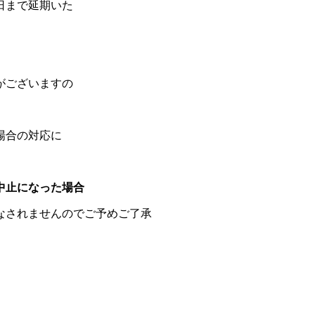
日まで延期いた
がございますの
場合の対応に
中止になった場合
なされませんのでご予めご了承