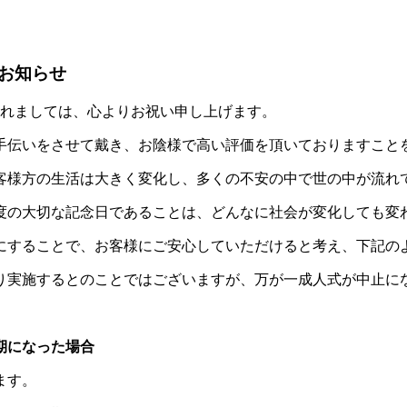
お知らせ
れましては、心よりお祝い申し上げます。
手伝いをさせて戴き、お陰様で高い評価を頂いておりますこと
客様方の生活は大きく変化し、多くの不安の中で世の中が流れ
度の大切な記念日であることは、どんなに社会が変化しても変
にすることで、お客様にご安心していただけると考え、下記の
り実施するとのことではございますが、万が一成人式が中止に
期になった場合
ます。