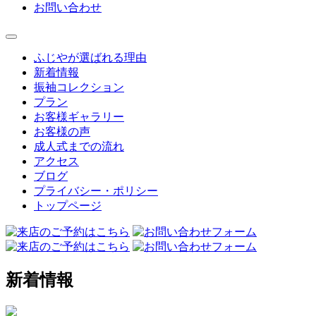
お問い合わせ
ふじやが選ばれる理由
新着情報
振袖コレクション
プラン
お客様ギャラリー
お客様の声
成人式までの流れ
アクセス
ブログ
プライバシー・ポリシー
トップページ
新着情報