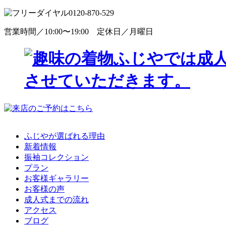
0120-870-529
営業時間／10:00〜19:00 定休日／月曜日
ふじやが選ばれる理由
新着情報
振袖コレクション
プラン
お客様ギャラリー
お客様の声
成人式までの流れ
アクセス
ブログ