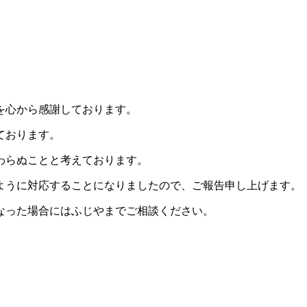
を心から感謝しております。
ております。
わらぬことと考えております。
ように対応することになりましたので、ご報告申し上げます。
なった場合にはふじやまでご相談ください。