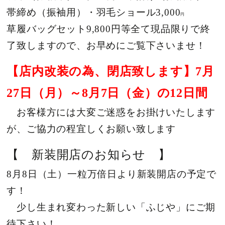
帯締め（振袖用）・羽毛ショール3,000
円
草履バッグセット9,800円等全て現品限りで終
了致しますので、お早めにご覧下さいませ！
【店内改装の為、閉店致します】7月
27日（月）～8月7日（金）の12日間
お客様方には大変ご迷惑をお掛けいたします
が、ご協力の程宜しくお願い致します
【 新装開店のお知らせ 】
8月8日（土）一粒万倍日より新装開店の予定で
す！
少し生まれ変わった新しい「ふじや」にご期
待下さい！