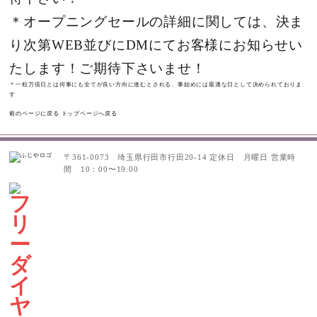
＊オープニングセールの詳細に関しては、決ま
り次第WEB並びにDMにてお客様にお知らせい
たします！ご期待下さいませ！
＊一粒万倍日とは何事にも全てが良い方向に進むとされる、事始めには最適な日として決められておりま
す
前のページに戻る
トップページへ戻る
〒361-0073 埼玉県行田市行田20-14
定休日 月曜日
営業時
間 10：00〜19:00