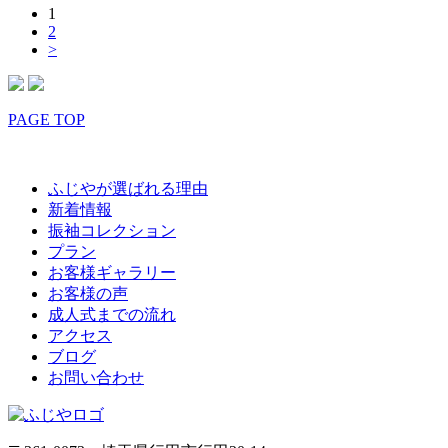
1
2
>
PAGE TOP
ふじやが選ばれる理由
新着情報
振袖コレクション
プラン
お客様ギャラリー
お客様の声
成人式までの流れ
アクセス
ブログ
お問い合わせ