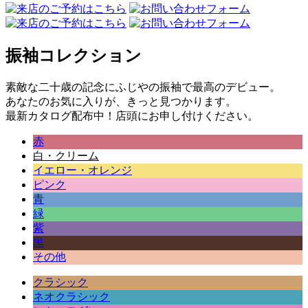
振袖コレクション
素敵な二十歳の記念にふじやの振袖で最高のデビュー。
あなたのお気に入りが、きっと見つかります。
最新カタログ配布中！店頭にお申し付けください。
赤
白・クリーム
イエロー・オレンジ
ピンク
青
緑
紫
黒
その他
クラシック
ネオクラシック